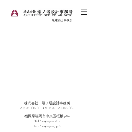
一級建築士事務所
株式会社 蟻ノ塔設計事務所
ARCHITECT OFFICE ARINOTO
福岡県福岡市中央区桜坂3-8-1
Tel：092-711-0821
Fax：092-711-9498